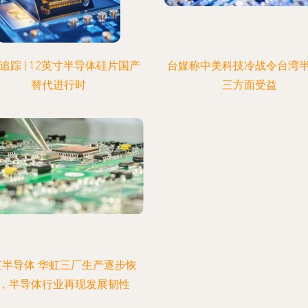
追踪 | 12英寸半导体硅片国产
台媒称中美科技冷战令台湾
替代进行时
三方面受益
虹半导体 华虹三厂生产逐步恢
，半导体行业再现发展韧性