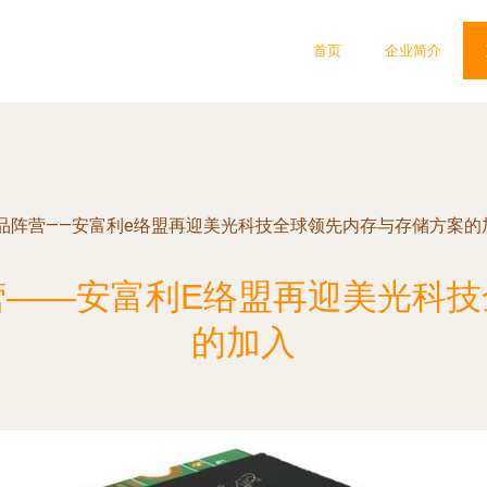
首页
企业简介
品阵营——安富利e络盟再迎美光科技全球领先内存与存储方案的
营——安富利E络盟再迎美光科技
的加入