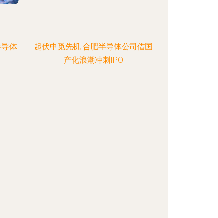
半导体
起伏中觅先机 合肥半导体公司借国
产化浪潮冲刺IPO