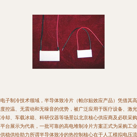
在电子制冷技术领域，半导体致冷片（帕尔贴效应产品）凭借其
精度控温、无震动和无噪音的优势，被广泛应用于医疗设备、激
器冷却、车载冰箱、科研仪器等场景以北京核心供应商及必联采
网平台展示为代表，一批可靠的高电堆制冷片方案正式为采购工
提供稳供给助力所谓半导体致冷的热控制核心在于人工模拟电压