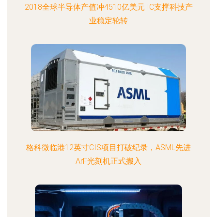
2018全球半导体产值冲4510亿美元 IC支撑科技产
业稳定轮转
格科微临港12英寸CIS项目打破纪录，ASML先进
ArF光刻机正式搬入