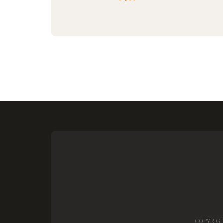
COPYRIGH