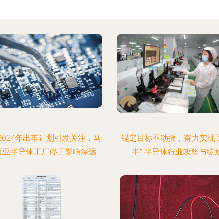
2024年出车计划引发关注，马
锚定目标不动摇，奋力实现“
西亚半导体工厂停工影响深远
半” 半导体行业攻坚与绽