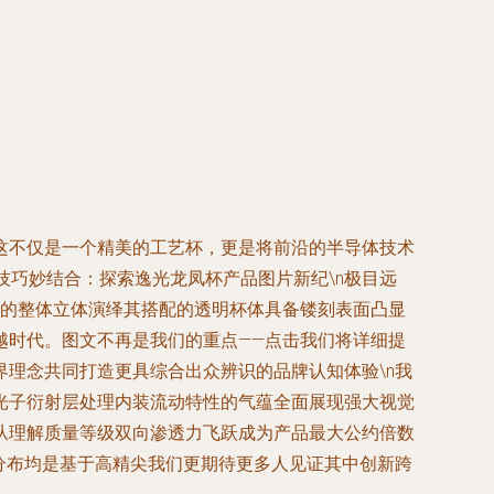
这不仅是一个精美的工艺杯，更是将前沿的半导体技术
科技巧妙结合：探索逸光龙凤杯产品图片新纪\n极目远
释的整体立体演绎其搭配的透明杯体具备镂刻表面凸显
越时代。图文不再是我们的重点——点击我们将详细提
理念共同打造更具综合出众辨识的品牌认知体验\n我
光子衍射层处理内装流动特性的气蕴全面展现强大视觉
从理解质量等级双向渗透力飞跃成为产品最大公约倍数
分布均是基于高精尖我们更期待更多人见证其中创新跨