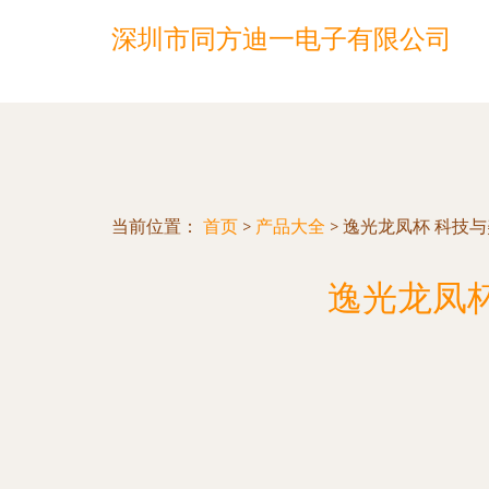
深圳市同方迪一电子有限公司
当前位置：
首页
>
产品大全
>
逸光龙凤杯 科技
逸光龙凤