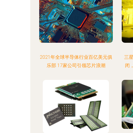
2021年全球半导体行业百亿美元俱
三星
乐部 17家公司引领芯片浪潮
闭