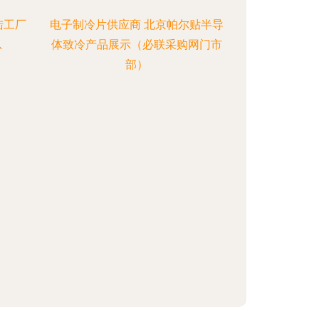
陆工厂
电子制冷片供应商 北京帕尔贴半导
总
体致冷产品展示（必联采购网门市
部）