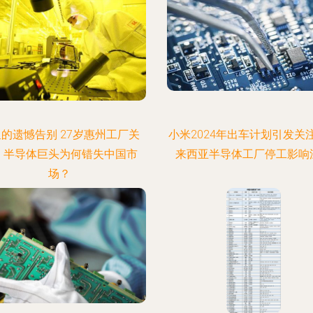
的遗憾告别 27岁惠州工厂关
小米2024年出车计划引发关
，半导体巨头为何错失中国市
来西亚半导体工厂停工影响
场？