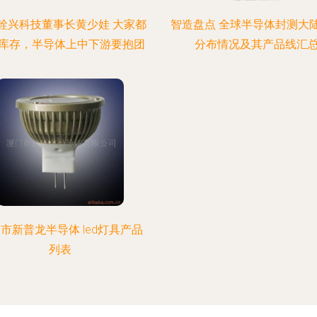
铨兴科技董事长黄少娃 大家都
智造盘点 全球半导体封测大
库存，半导体上中下游要抱团
分布情况及其产品线汇
市新普龙半导体 led灯具产品
列表