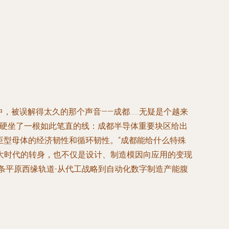
中，被误解得太久的那个声音——成都……无疑是个越来
，硬坐了一根如此笔直的线：成都半导体重要块区给出
巨型母体的经济韧性和循环韧性。“成都能给什么特殊
统大时代的转身，也不仅是设计、制造模因向应用的变现
一条平原西缘轨道-从代工战略到自动化数字制造产能腹